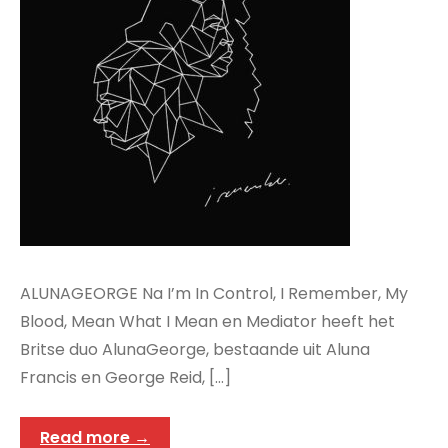
ALUNAGEORGE Na I’m In Control, I Remember, My
Blood, Mean What I Mean en Mediator heeft het
Britse duo AlunaGeorge, bestaande uit Aluna
Francis en George Reid, […]
Read more →