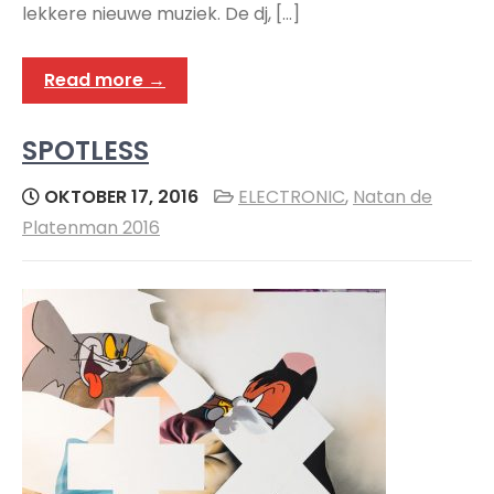
lekkere nieuwe muziek. De dj, […]
Read more →
SPOTLESS
OKTOBER 17, 2016
ELECTRONIC
,
Natan de
Platenman 2016