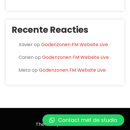
Recente Reacties
Xavier
op
Godenzonen FM Website Live
Carien
op
Godenzonen FM Website Live
Meta
op
Godenzonen FM Website Live
Godenzonen FM
Contact met de studio
Theme by Grace Themes