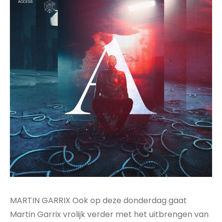
MARTIN GARRIX Ook op deze donderdag gaat
Martin Garrix vrolijk verder met het uitbrengen van