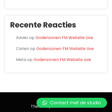
Recente Reacties
Xavier
op
Godenzonen FM Website Live
Carien
op
Godenzonen FM Website Live
Meta
op
Godenzonen FM Website Live
Godenzonen FM
Contact met de studio
Theme by Grace Themes