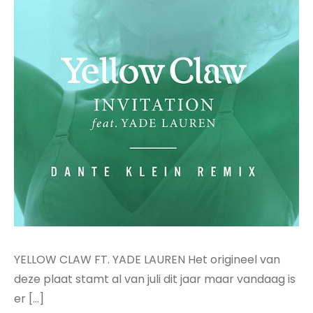
YELLOW CLAW FT. YADE LAUREN Het origineel van
deze plaat stamt al van juli dit jaar maar vandaag is
er […]