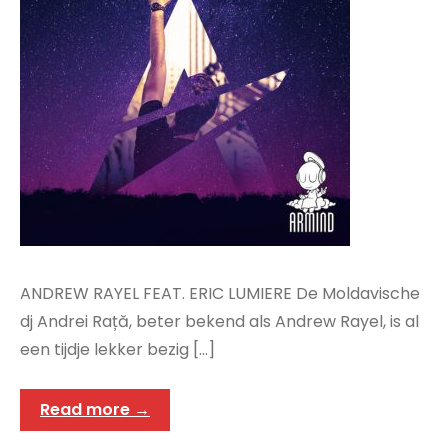
ANDREW RAYEL FEAT. ERIC LUMIERE De Moldavische
dj Andrei Rață, beter bekend als Andrew Rayel, is al
een tijdje lekker bezig […]
Read more →