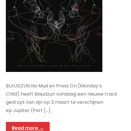
BLAUDZUN Na Mud en Press On (Monday’s
Child) heeft Blaudzun vandaag een nieuwe track
gedropt van zijn op 3 maart te verschijnen
ep Jupiter (Part […]
Read more →