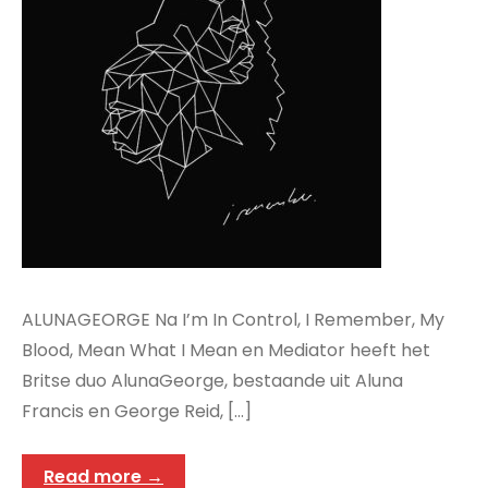
ALUNAGEORGE Na I’m In Control, I Remember, My
Blood, Mean What I Mean en Mediator heeft het
Britse duo AlunaGeorge, bestaande uit Aluna
Francis en George Reid, […]
Read more →