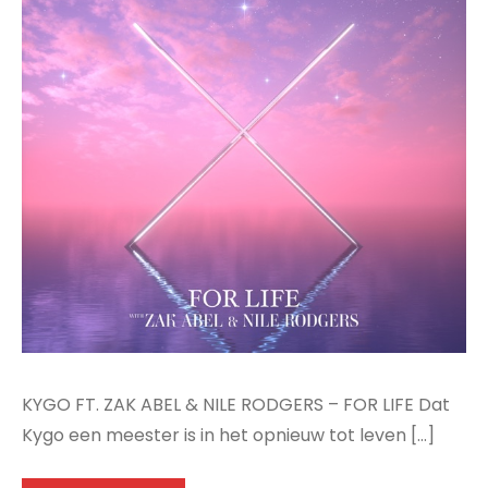
KYGO FT. ZAK ABEL & NILE RODGERS – FOR LIFE Dat
Kygo een meester is in het opnieuw tot leven […]