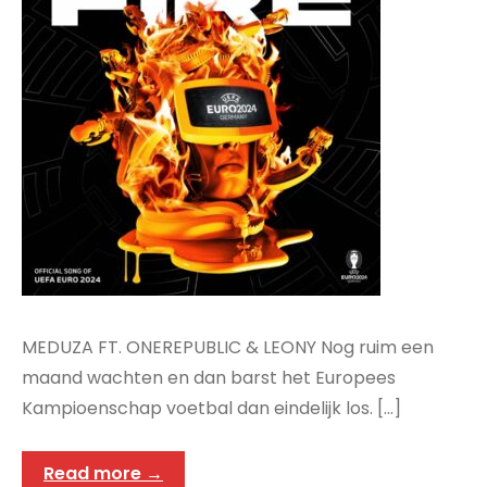
MEDUZA FT. ONEREPUBLIC & LEONY Nog ruim een
maand wachten en dan barst het Europees
Kampioenschap voetbal dan eindelijk los. […]
Read more →