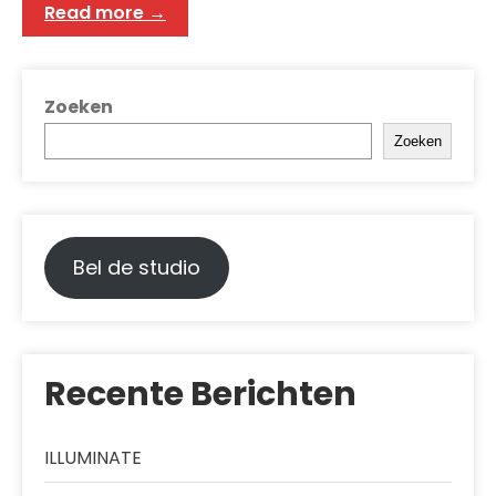
Read more →
Zoeken
Zoeken
Bel de studio
Recente Berichten
ILLUMINATE