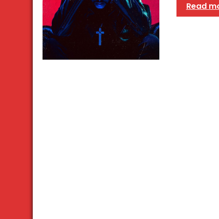
Read m