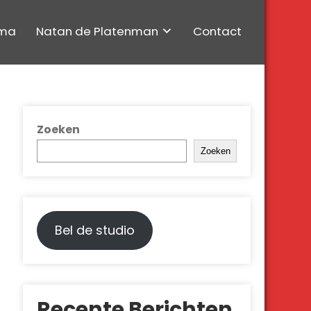
ma
Natan de Platenman
Contact
Zoeken
Zoeken
Bel de studio
Recente Berichten