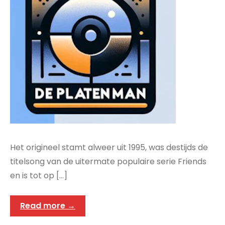
Het origineel stamt alweer uit 1995, was destijds de
titelsong van de uitermate populaire serie Friends
en is tot op […]
Read more →