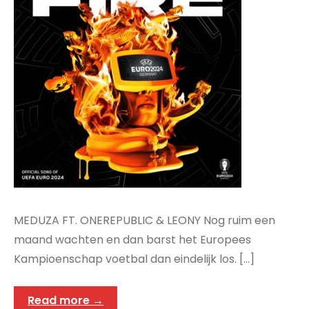
MEDUZA FT. ONEREPUBLIC & LEONY Nog ruim een
maand wachten en dan barst het Europees
Kampioenschap voetbal dan eindelijk los. […]
Read more →