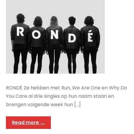
RONDÉ Ze hebben met Run, We Are One en Why Do
You Care al drie singles op hun naam staan en
brengen volgende week hun […]
Read more →