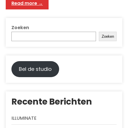
Read more →
Zoeken
Zoeken
Bel de studio
Recente Berichten
ILLUMINATE