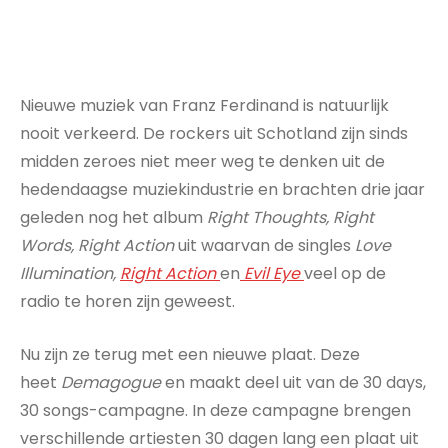
Nieuwe muziek van Franz Ferdinand is natuurlijk
nooit verkeerd. De rockers uit Schotland zijn sinds
midden zeroes niet meer weg te denken uit de
hedendaagse muziekindustrie en brachten drie jaar
geleden nog het album
Right Thoughts, Right
Words, Right Action
uit waarvan de singles
Love
Illumination,
Right Action
en
Evil Eye
veel op de
radio te horen zijn geweest.
Nu zijn ze terug met een nieuwe plaat. Deze
heet
Demagogue
en maakt deel uit van de 30 days,
30 songs-campagne. In deze campagne brengen
verschillende artiesten 30 dagen lang een plaat uit