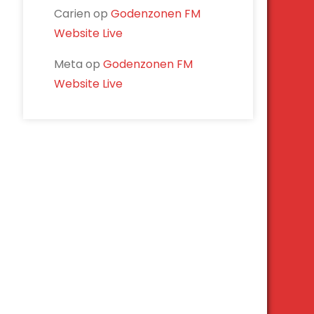
Carien
op
Godenzonen FM
Website Live
Meta
op
Godenzonen FM
Website Live