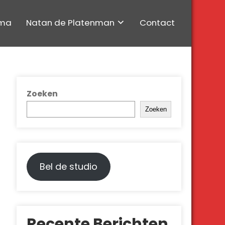
ma
Natan de Platenman
Contact
Zoeken
Zoeken
Bel de studio
Recente Berichten