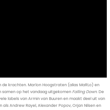
de krachten. Marlon Hoogstraten (alias MaRLo) en
rken samen op het vandaag uitgekomen
Falling Down
. De
 vele labels van Armin van Buuren en maakt deel uit van
n als Andrew Rayel, Alexander Popov, Orjan Nilsen en