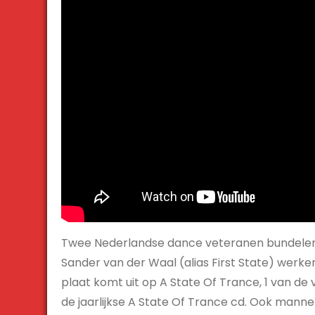
Twee Nederlandse dance veteranen bundelen 
Sander van der Waal (alias First State) we
plaat komt uit op A State Of Trance, 1 van de
de jaarlijkse A State Of Trance cd. Ook manne