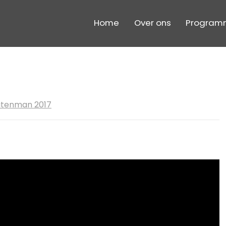
Home
Over ons
Program
atenman 2017