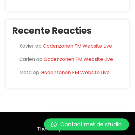
Recente Reacties
Xavier
op
Godenzonen FM Website Live
Carien
op
Godenzonen FM Website Live
Meta
op
Godenzonen FM Website Live
Godenzonen FM
Contact met de studio
Theme by Grace Themes