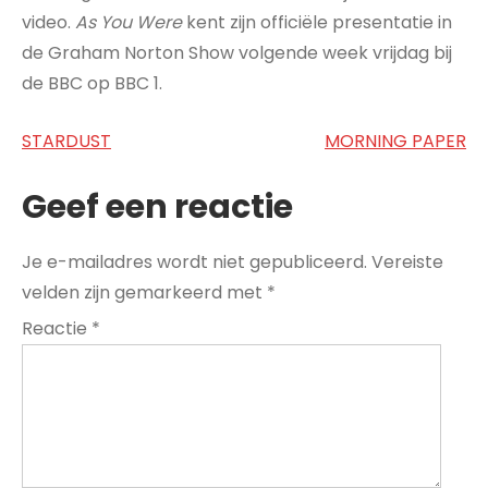
video.
As You Were
kent zijn officiële presentatie in
de Graham Norton Show volgende week vrijdag bij
de BBC op BBC 1.
Bericht
STARDUST
MORNING PAPER
navigatie
Geef een reactie
Je e-mailadres wordt niet gepubliceerd.
Vereiste
velden zijn gemarkeerd met
*
Reactie
*