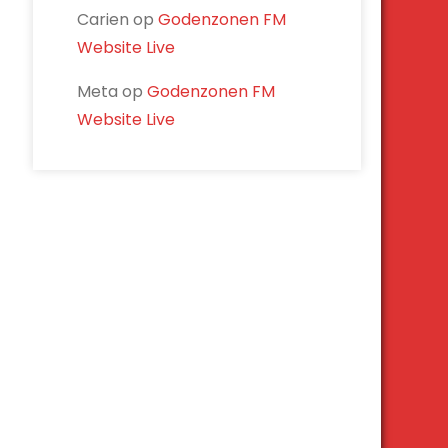
Carien
op
Godenzonen FM
Website Live
Meta
op
Godenzonen FM
Website Live