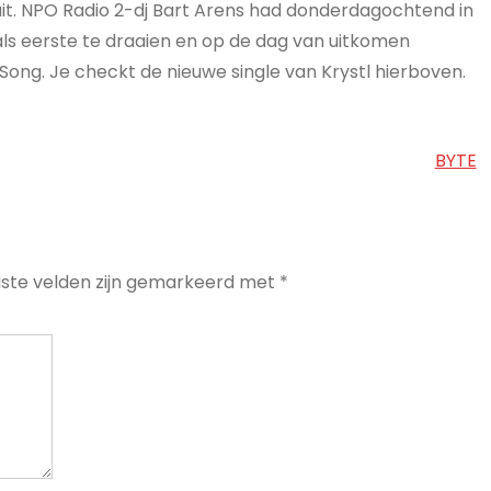
it. NPO Radio 2-dj Bart Arens had donderdagochtend in
ls eerste te draaien en op de dag van uitkomen
Song. Je checkt de nieuwe single van Krystl hierboven.
BYTE
iste velden zijn gemarkeerd met
*