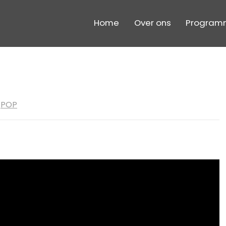
Home
Over ons
Program
,
POP