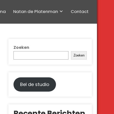
ma
Natan de Platenman
Contact
Zoeken
Zoeken
Bel de studio
Recente Berichten