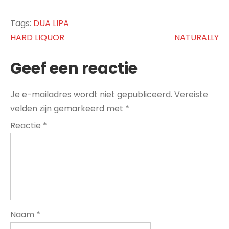
Tags:
DUA LIPA
Bericht
HARD LIQUOR
NATURALLY
navigatie
Geef een reactie
Je e-mailadres wordt niet gepubliceerd.
Vereiste
velden zijn gemarkeerd met
*
Reactie
*
Naam
*