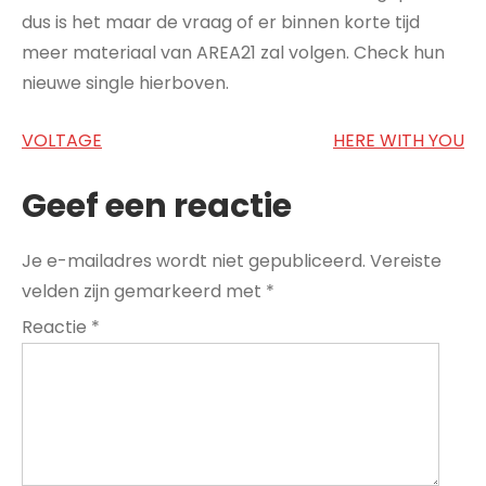
dus is het maar de vraag of er binnen korte tijd
meer materiaal van AREA21 zal volgen. Check hun
nieuwe single hierboven.
Bericht
VOLTAGE
HERE WITH YOU
navigatie
Geef een reactie
Je e-mailadres wordt niet gepubliceerd.
Vereiste
velden zijn gemarkeerd met
*
Reactie
*