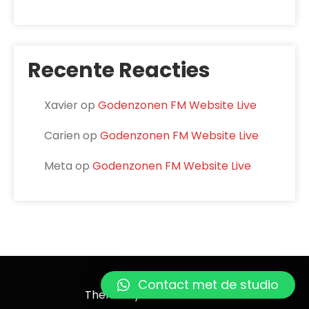
Recente Reacties
Xavier
op
Godenzonen FM Website Live
Carien
op
Godenzonen FM Website Live
Meta
op
Godenzonen FM Website Live
Godenzonen FM
Contact met de studio
Theme by Grace Themes