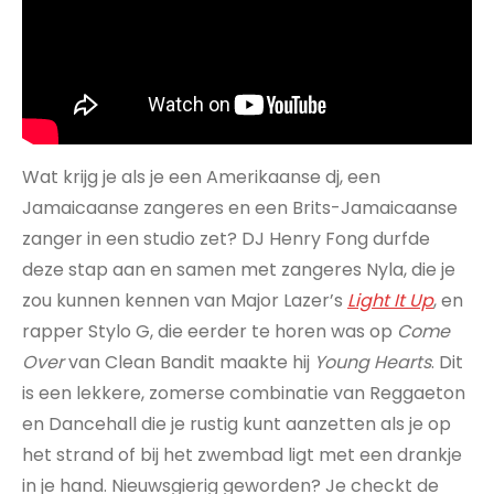
Wat krijg je als je een Amerikaanse dj, een
Jamaicaanse zangeres en een Brits-Jamaicaanse
zanger in een studio zet? DJ Henry Fong durfde
deze stap aan en samen met zangeres Nyla, die je
zou kunnen kennen van Major Lazer’s
Light It Up
, en
rapper Stylo G, die eerder te horen was op
Come
Over
van Clean Bandit maakte hij
Young
Hearts
. Dit
is een lekkere, zomerse combinatie van Reggaeton
en Dancehall die je rustig kunt aanzetten als je op
het strand of bij het zwembad ligt met een drankje
in je hand. Nieuwsgierig geworden? Je checkt de