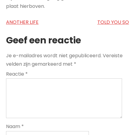
plaat hierboven.
Bericht
ANOTHER LIFE
TOLD YOU SO
navigatie
Geef een reactie
Je e-mailadres wordt niet gepubliceerd.
Vereiste
velden zijn gemarkeerd met
*
Reactie
*
Naam
*