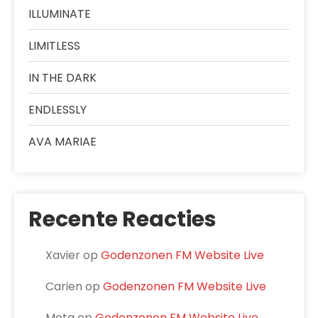
ILLUMINATE
LIMITLESS
IN THE DARK
ENDLESSLY
AVA MARIAE
Recente Reacties
Xavier
op
Godenzonen FM Website Live
Carien
op
Godenzonen FM Website Live
Meta
op
Godenzonen FM Website Live