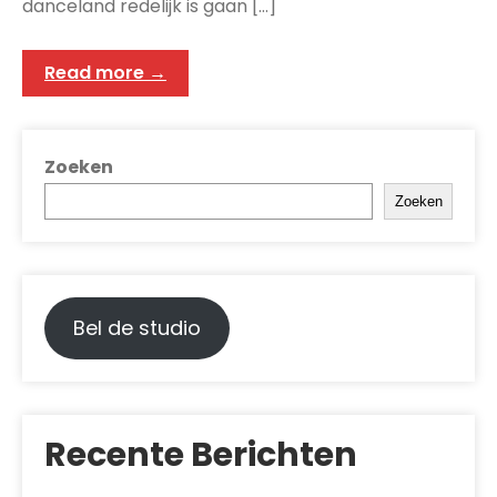
danceland redelijk is gaan […]
Read more →
Zoeken
Zoeken
Bel de studio
Recente Berichten