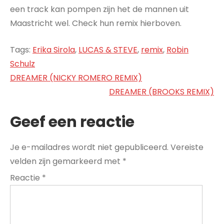
een track kan pompen zijn het de mannen uit
Maastricht wel. Check hun remix hierboven.
Tags:
Erika Sirola
,
LUCAS & STEVE
,
remix
,
Robin
Schulz
Bericht
DREAMER (NICKY ROMERO REMIX)
navigatie
DREAMER (BROOKS REMIX)
Geef een reactie
Je e-mailadres wordt niet gepubliceerd.
Vereiste
velden zijn gemarkeerd met
*
Reactie
*