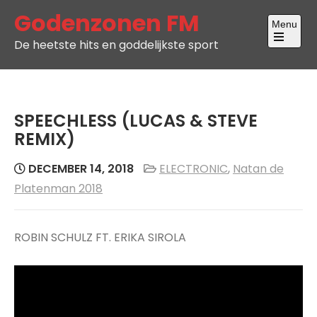
Skip
Godenzonen FM
Menu
to
De heetste hits en goddelijkste sport
content
Open
the
main
menu
SPEECHLESS (LUCAS & STEVE
REMIX)
DECEMBER 14, 2018
ELECTRONIC
,
Natan de
Platenman 2018
ROBIN SCHULZ FT. ERIKA SIROLA