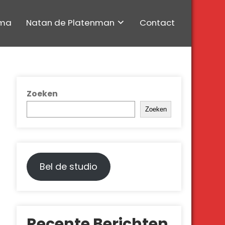
ma
Natan de Platenman
Contact
Zoeken
Zoeken
Bel de studio
Recente Berichten