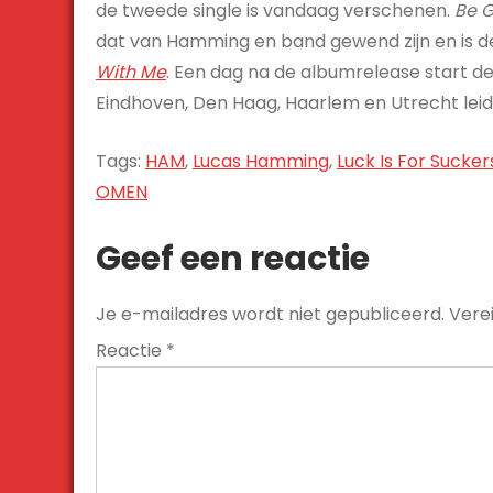
de tweede single is vandaag verschenen.
Be 
dat van Hamming en band gewend zijn en is 
With Me
. Een dag na de albumrelease start d
Eindhoven, Den Haag, Haarlem en Utrecht leid
Tags:
HAM
,
Lucas Hamming
,
Luck Is For Sucker
Bericht
OMEN
navigatie
Geef een reactie
Je e-mailadres wordt niet gepubliceerd.
Vere
Reactie
*