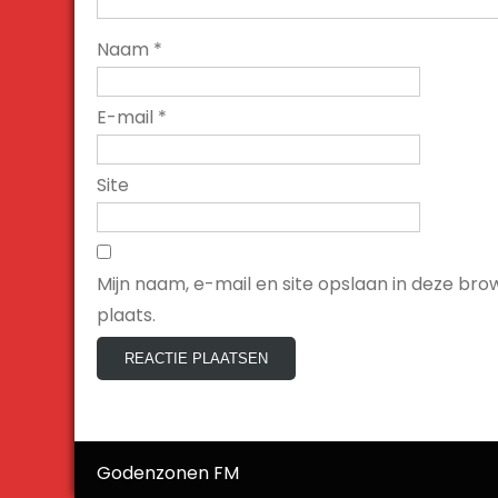
Naam
*
E-mail
*
Site
Mijn naam, e-mail en site opslaan in deze br
plaats.
Godenzonen FM