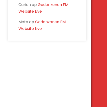
Carien
op
Godenzonen FM
Website Live
Meta
op
Godenzonen FM
Website Live