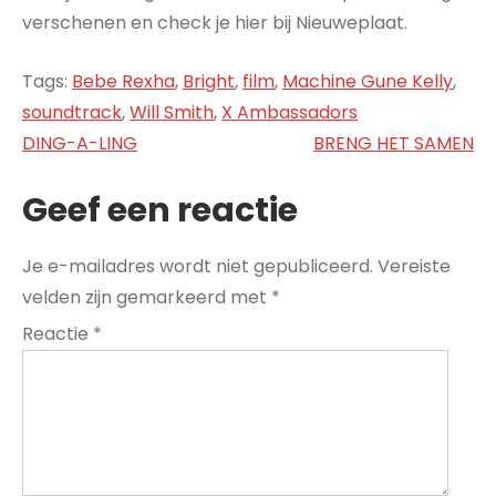
verschenen en check je hier bij Nieuweplaat.
Tags:
Bebe Rexha
,
Bright
,
film
,
Machine Gune Kelly
,
soundtrack
,
Will Smith
,
X Ambassadors
Bericht
DING-A-LING
BRENG HET SAMEN
navigatie
Geef een reactie
Je e-mailadres wordt niet gepubliceerd.
Vereiste
velden zijn gemarkeerd met
*
Reactie
*