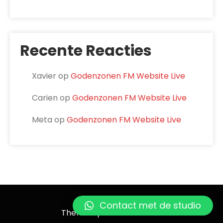
Recente Reacties
Xavier
op
Godenzonen FM Website Live
Carien
op
Godenzonen FM Website Live
Meta
op
Godenzonen FM Website Live
Godenzonen FM
Contact met de studio
Theme by Grace Themes