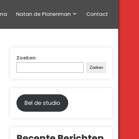
ma
Natan de Platenman
Contact
Zoeken
Zoeken
Bel de studio
Recente Berichten