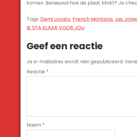
komen. Benieuwd hoe de plaat klinkt? Je chec
Tags:
Demi Lovato
,
French Montana
,
Jax Jone
Bericht
IK STA KLAAR VOOR JOU
navigatie
Geef een reactie
Je e-mailadres wordt niet gepubliceerd.
Vere
Reactie
*
Naam
*