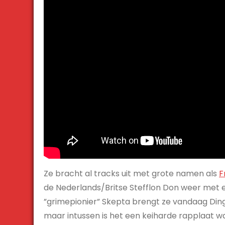
Ze bracht al tracks uit met grote namen als
F
de Nederlands/Britse Stefflon Don weer met
”grimepionier” Skepta brengt ze vandaag Ding-A-L
maar intussen is het een keiharde rapplaat wa