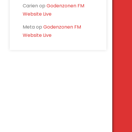
Carien
op
Godenzonen FM
Website Live
Meta
op
Godenzonen FM
Website Live